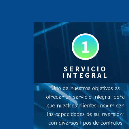
1
SERVICIO
INTEGRAL
Uno de nuestros objetivos es
ofrecer un servicio integral para
que nuestros clientes maximicen
las capacidades de su inversión;
con diversos tipos de contratos