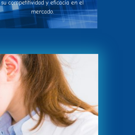
su competitividad y eficacia en el
mercado.