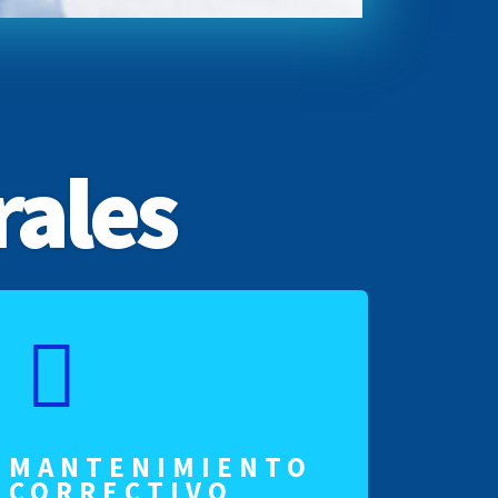
rales
MANTENIMIENTO
CORRECTIVO