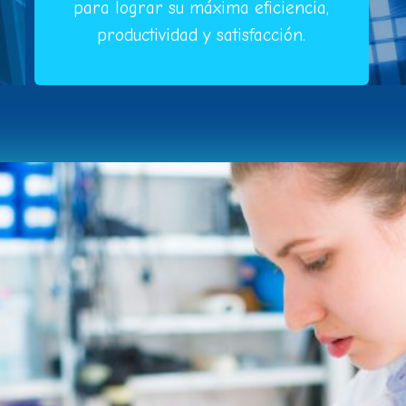
para lograr su máxima eficiencia,
productividad y satisfacción.